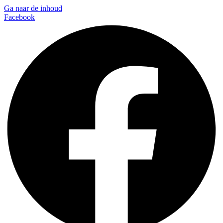
Ga naar de inhoud
Facebook