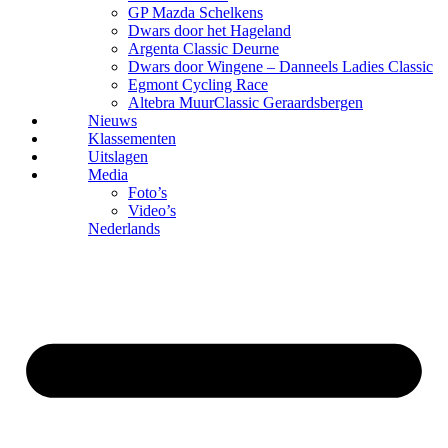
GP Mazda Schelkens
Dwars door het Hageland
Argenta Classic Deurne
Dwars door Wingene – Danneels Ladies Classic
Egmont Cycling Race
Altebra MuurClassic Geraardsbergen
Nieuws
Klassementen
Uitslagen
Media
Foto’s
Video’s
Nederlands