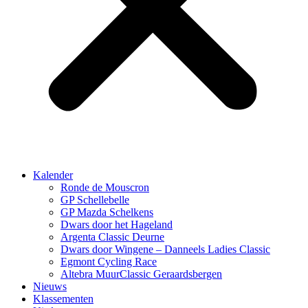
Kalender
Ronde de Mouscron
GP Schellebelle
GP Mazda Schelkens
Dwars door het Hageland
Argenta Classic Deurne
Dwars door Wingene – Danneels Ladies Classic
Egmont Cycling Race
Altebra MuurClassic Geraardsbergen
Nieuws
Klassementen