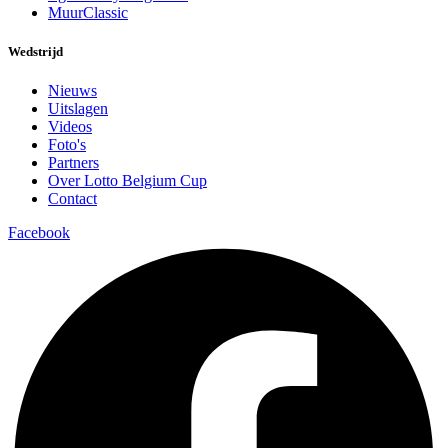
MuurClassic
Wedstrijd
Nieuws
Uitslagen
Videos
Foto's
Partners
Over Lotto Belgium Cup
Contact
Facebook