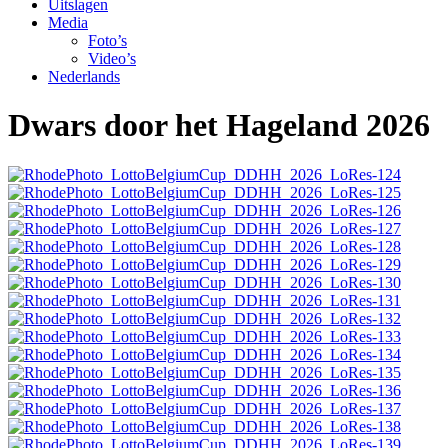
Uitslagen
Media
Foto’s
Video’s
Nederlands
Dwars door het Hageland 2026